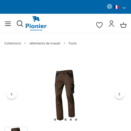
Collections
vêtements de travail
Tools
Ignorer la galerie d'images