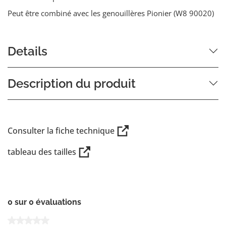
Peut être combiné avec les genouillères Pionier (W8 90020)
Details
Description du produit
Consulter la fiche technique
tableau des tailles
0 sur 0 évaluations
Note moyenne de 0 sur 5 étoiles