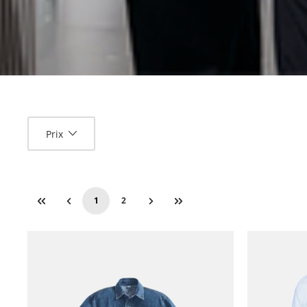
Prix
1
2
Page
Page