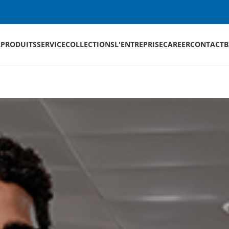
L
PRODUITS
SERVICE
COLLECTIONS
L'ENTREPRISE
CAREER
CONTACT
B