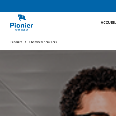
ACCUEI
Produits
ChemisesChemisiers