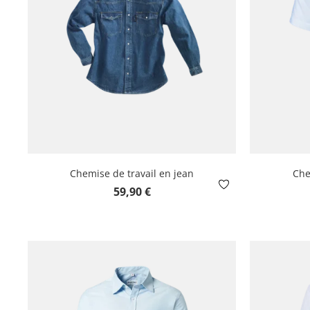
Chemise de travail en jean
Che
Prix régulier :
59,90 €