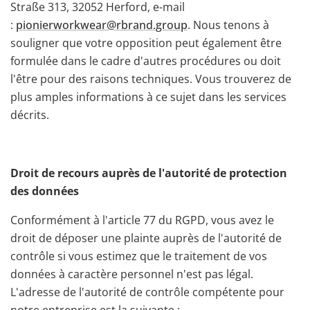
Straße 313, 32052 Herford, e-mail
:
pionierworkwear@rbrand.group
. Nous tenons à
souligner que votre opposition peut également être
formulée dans le cadre d'autres procédures ou doit
l'être pour des raisons techniques. Vous trouverez de
plus amples informations à ce sujet dans les services
décrits.
Droit de recours auprès de l'autorité de protection
des données
Conformément à l'article 77 du RGPD, vous avez le
droit de déposer une plainte auprès de l'autorité de
contrôle si vous estimez que le traitement de vos
données à caractère personnel n'est pas légal.
L'adresse de l'autorité de contrôle compétente pour