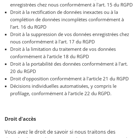
enregistrées chez nous conformément à l'art. 15 du RGPD
Droit à la rectification de données inexactes ou à la
complétion de données incomplètes conformément à
l'art. 16 du RGPD
Droit à la suppression de vos données enregistrées chez
nous conformément à l'art. 17 du RGPD
Droit à la limitation du traitement de vos données
conformément à l'article 18 du RGPD
Droit à la portabilité des données conformément à l'art.
20 du RGPD
Droit d'opposition conformément à l'article 21 du RGPD
Décisions individuelles automatisées, y compris le
profilage, conformément à l'article 22 du RGPD.
Droit d'accès
Vous avez le droit de savoir si nous traitons des