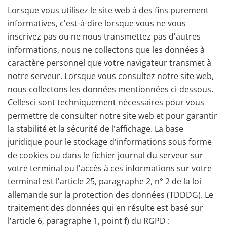
Lorsque vous utilisez le site web à des fins purement
informatives, c'est-à-dire lorsque vous ne vous
inscrivez pas ou ne nous transmettez pas d'autres
informations, nous ne collectons que les données à
caractère personnel que votre navigateur transmet à
notre serveur. Lorsque vous consultez notre site web,
nous collectons les données mentionnées ci-dessous.
Cellesci sont techniquement nécessaires pour vous
permettre de consulter notre site web et pour garantir
la stabilité et la sécurité de l'affichage. La base
juridique pour le stockage d'informations sous forme
de cookies ou dans le fichier journal du serveur sur
votre terminal ou l'accès à ces informations sur votre
terminal est l'article 25, paragraphe 2, n° 2 de la loi
allemande sur la protection des données (TDDDG). Le
traitement des données qui en résulte est basé sur
l'article 6, paragraphe 1, point f) du RGPD :