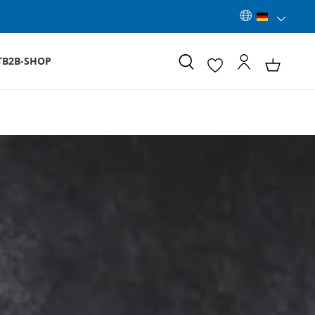
T
B2B-SHOP