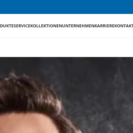
DUKTE
SERVICE
KOLLEKTIONEN
UNTERNEHMEN
KARRIERE
KONTAK