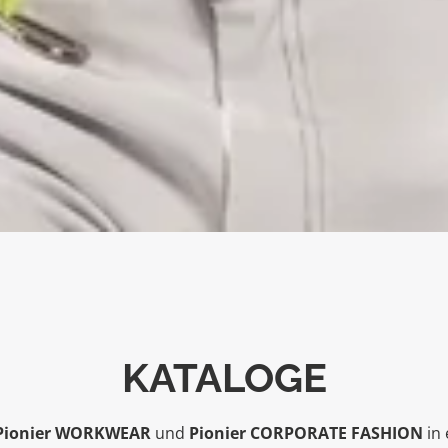
KATALOGE
Pionier WORKWEAR
und
Pionier CORPORATE FASHION
in 