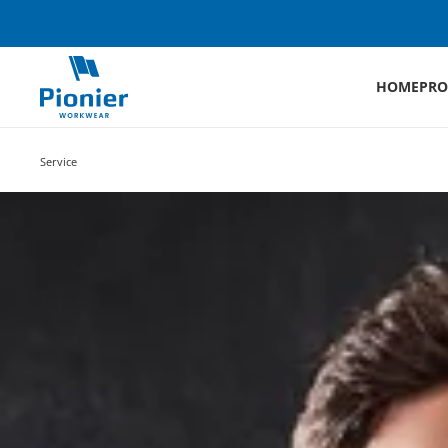
HOME
PRO
Service