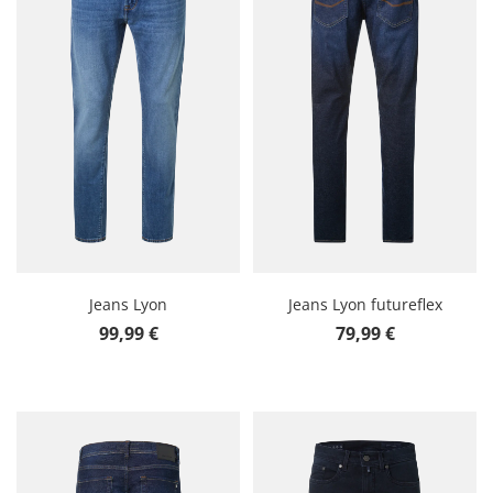
Jeans Lyon
Jeans Lyon futureflex
Prix régulier :
Prix régulier :
99,99 €
79,99 €