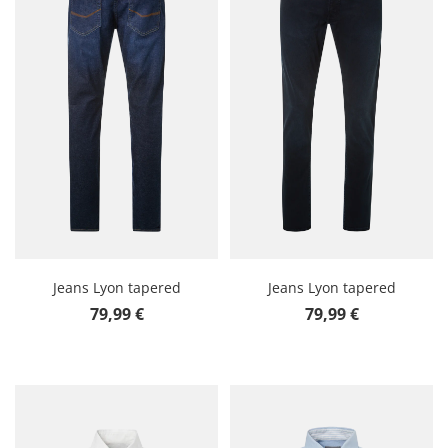
Jeans Lyon tapered
Jeans Lyon tapered
Prix régulier :
Prix régulier :
79,99 €
79,99 €