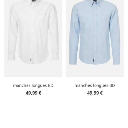
manches longues BD
manches longues BD
Prix régulier :
Prix régulier :
49,99 €
49,99 €