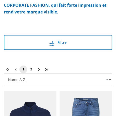
CORPORATE FASHION, qui fait forte impression et
rend votre marque visible.
Filtre
1
2
Page
Page