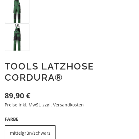
TOOLS LATZHOSE
CORDURA®
Regulärer Preis:
89,90 €
Preise inkl. MwSt. zzgl. Versandkosten
AUSWÄHLEN
FARBE
mittelgrün/schwarz