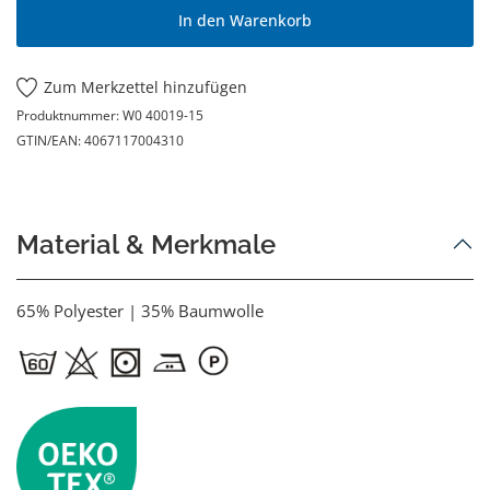
In den Warenkorb
Zum Merkzettel hinzufügen
Produktnummer:
W0 40019-15
GTIN/EAN:
4067117004310
Material & Merkmale
65% Polyester | 35% Baumwolle