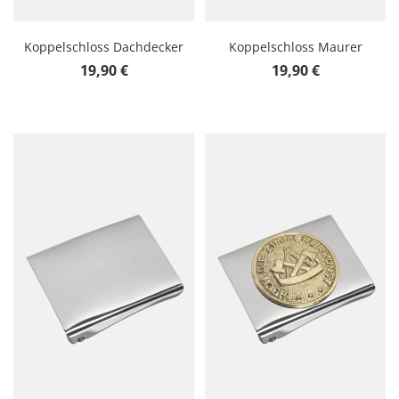
Koppelschloss Dachdecker
Koppelschloss Maurer
Regulärer Preis:
Regulärer Preis:
19,90 €
19,90 €