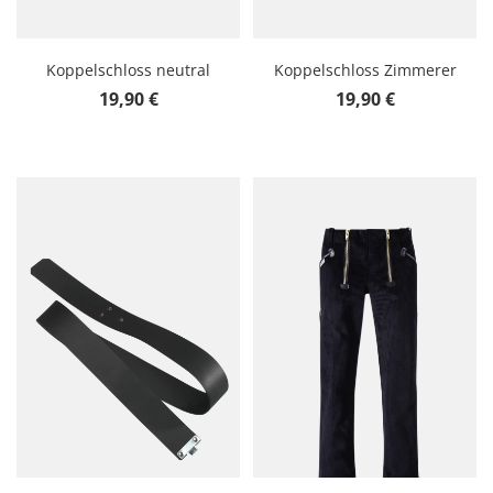
Koppelschloss neutral
Koppelschloss Zimmerer
Regulärer Preis:
Regulärer Preis:
19,90 €
19,90 €