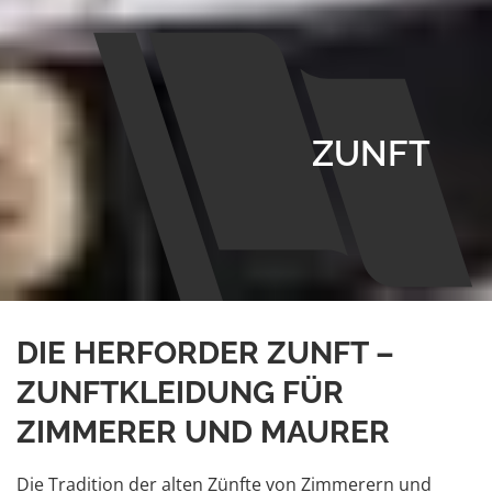
ZUNFT
DIE HERFORDER ZUNFT –
ZUNFTKLEIDUNG FÜR
ZIMMERER UND MAURER
Die Tradition der alten Zünfte von Zimmerern und