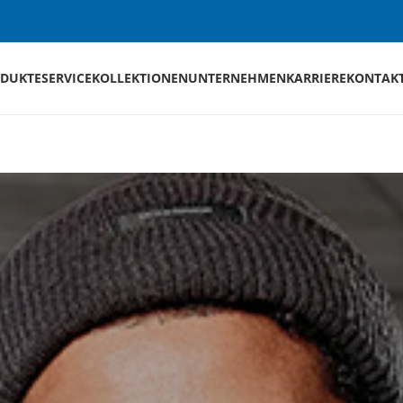
DUKTE
SERVICE
KOLLEKTIONEN
UNTERNEHMEN
KARRIERE
KONTAK