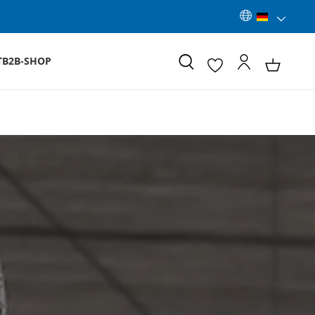
T
B2B-SHOP