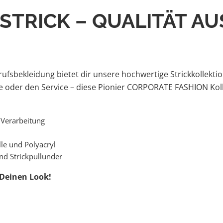
STRICK – QUALITÄT AU
ufsbekleidung bietet dir unsere hochwertige Strickkollekt
e oder den Service – diese Pionier CORPORATE FASHION Kol
 Verarbeitung
le und Polyacryl
und Strickpullunder
 Deinen Look!