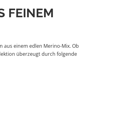
S FEINEM
ion aus einem edlen Merino-Mix. Ob
lektion überzeugt durch folgende