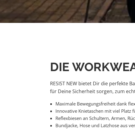
DIE WORKWEA
RESIST NEW bietet Dir die perfekte Ba
für Deine Sicherheit sorgen, zum echt
Maximale Bewegungsfreiheit dank flexi
Innovative Knietaschen mit viel Platz 
Reflexbiesen an Schultern, Armen, Rü
Bundjacke, Hose und Latzhose aus ver