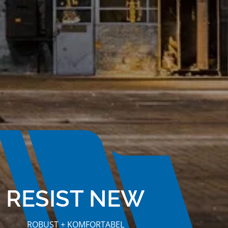
RESIST NEW
ROBUST + KOMFORTABEL