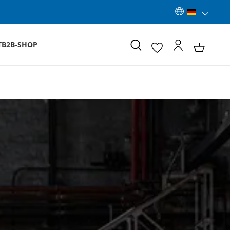
T
B2B-SHOP