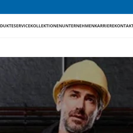
DUKTE
SERVICE
KOLLEKTIONEN
UNTERNEHMEN
KARRIERE
KONTAK