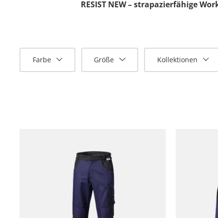
RESIST NEW – strapazierfähige Wor
Farbe
Größe
Kollektionen