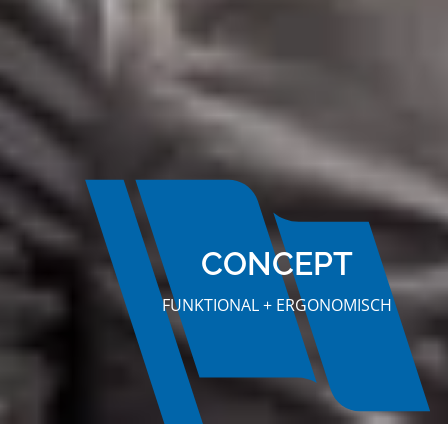
CONCEPT
FUNKTIONAL + ERGONOMISCH