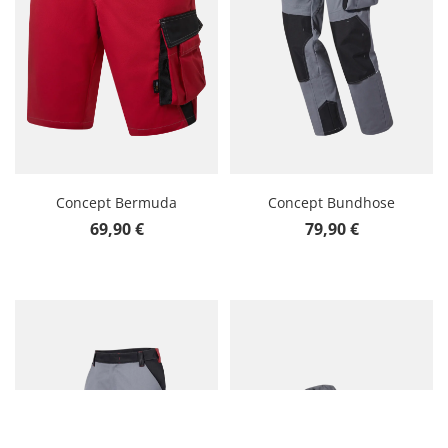
Concept Bermuda
Concept Bundhose
Regulärer Preis:
Regulärer Preis:
69,90 €
79,90 €