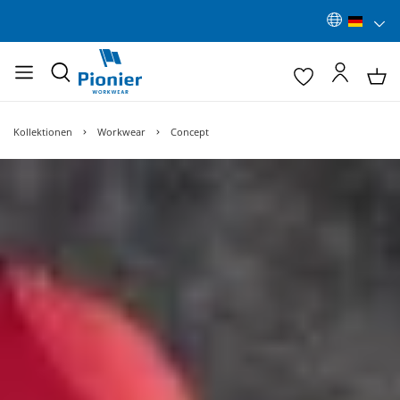
Kollektionen
Workwear
Concept