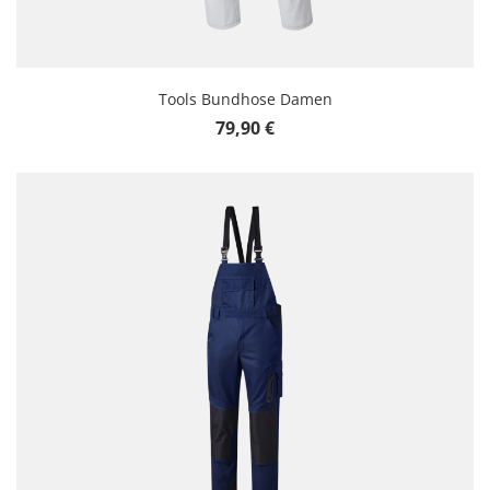
Tools Bundhose Damen
Regulärer Preis:
79,90 €