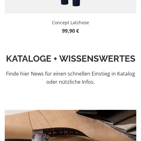
Concept Latzhose
Regulärer Preis:
99,90 €
KATALOGE + WISSENSWERTES
Finde hier News für einen schnellen Einstieg in Katalog
oder nützliche Infos.