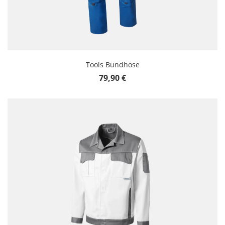
Tools Bundhose
Regulärer Preis:
79,90 €