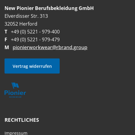
New Pionier Berufsbekleidung GmbH
Elverdisser Str. 313
32052 Herford
T
+49 (0) 5221 - 979-400
F
+49 (0) 5221 - 979-479
M
pionierworkwear@rbrand.group
Vertrag widerrufen
RECHTLICHES
Impressum