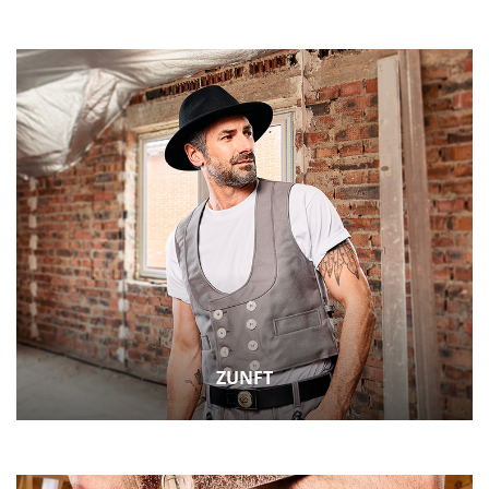
ZUNFT