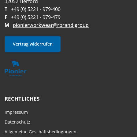
32052 Herford
T
+49 (0) 5221 - 979-400
F
+49 (0) 5221 - 979-479
M
pionierworkwear@rbrand.group
Vertrag widerrufen
RECHTLICHES
Impressum
Datenschutz
Allgemeine Geschäftsbedingungen