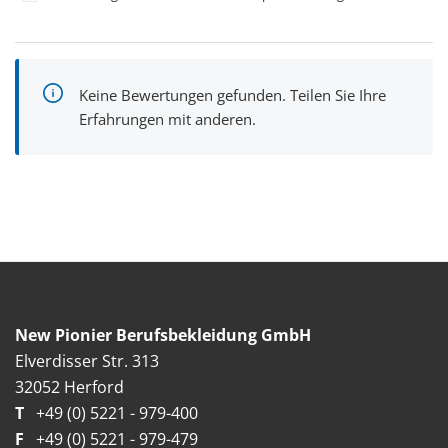
Keine Bewertungen gefunden. Teilen Sie Ihre
Erfahrungen mit anderen.
New Pionier Berufsbekleidung GmbH
Elverdisser Str. 313
32052 Herford
T
+49 (0) 5221 - 979-400
F
+49 (0) 5221 - 979-479