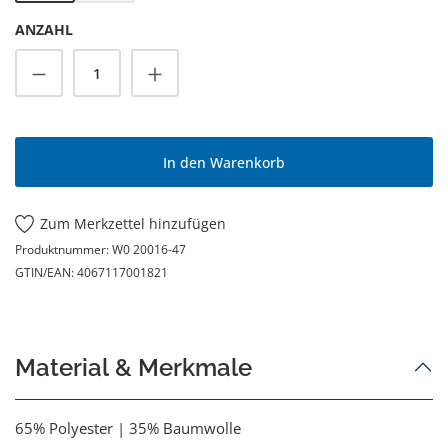
ANZAHL
Produkt Anzahl: Gib den gewünschten Wert
In den Warenkorb
Zum Merkzettel hinzufügen
Produktnummer:
W0 20016-47
GTIN/EAN:
4067117001821
Material & Merkmale
65% Polyester | 35% Baumwolle