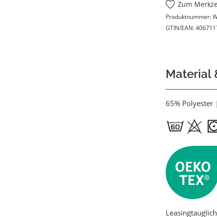
Zum Merkze
Produktnummer:
W
GTIN/EAN:
406711
Material
65% Polyester
Leasingtauglich