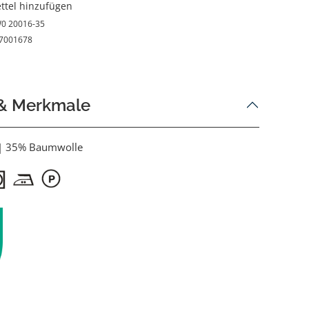
ttel hinzufügen
0 20016-35
7001678
 & Merkmale
 | 35% Baumwolle