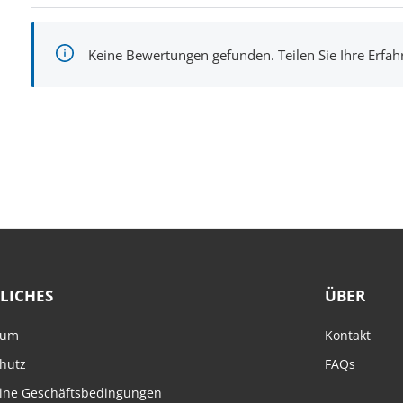
Keine Bewertungen gefunden. Teilen Sie Ihre Erfa
LICHES
ÜBER
sum
Kontakt
hutz
FAQs
ine Geschäftsbedingungen