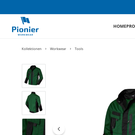
HOME
PRO
Kollektionen
Workwear
Tools
Bildergalerie überspringen