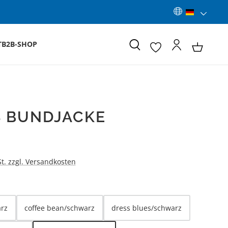
T
B2B-SHOP
 BUNDJACKE
:
St. zzgl. Versandkosten
LEN
rz
coffee bean/schwarz
dress blues/schwarz