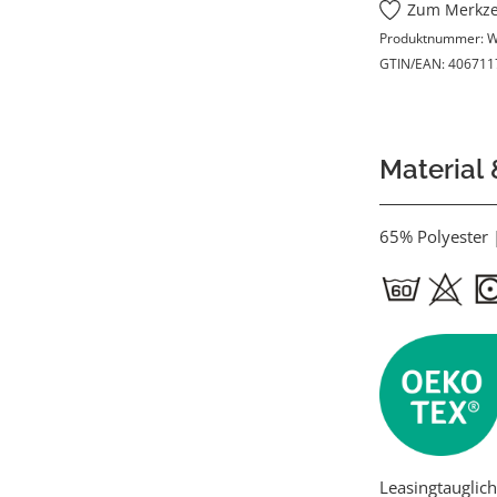
Zum Merkze
Produktnummer:
W
GTIN/EAN:
406711
Material
65% Polyester
Leasingtauglich