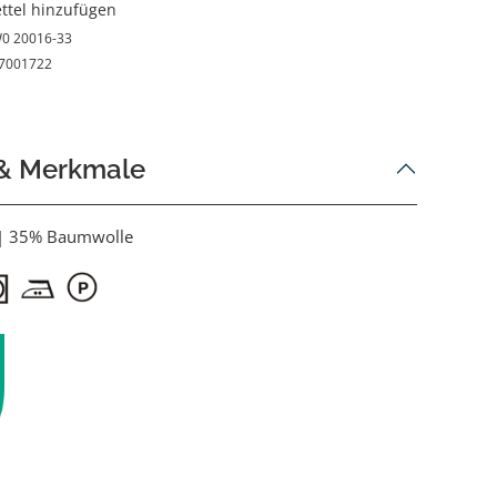
ttel hinzufügen
0 20016-33
7001722
 & Merkmale
 | 35% Baumwolle