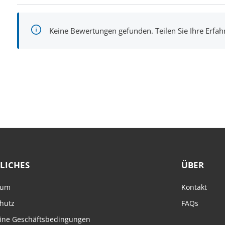
Keine Bewertungen gefunden. Teilen Sie Ihre Erfa
LICHES
ÜBER
sum
Kontakt
hutz
FAQs
ine Geschäftsbedingungen