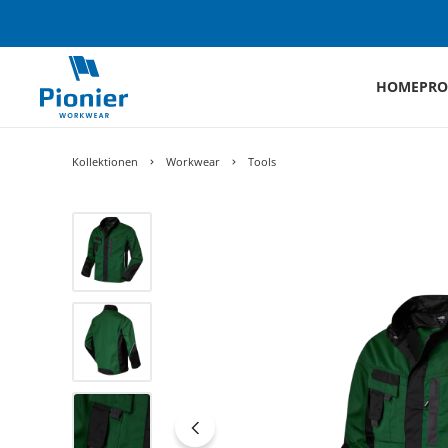
HOME
PRO
Kollektionen
Workwear
Tools
Bildergalerie überspringen