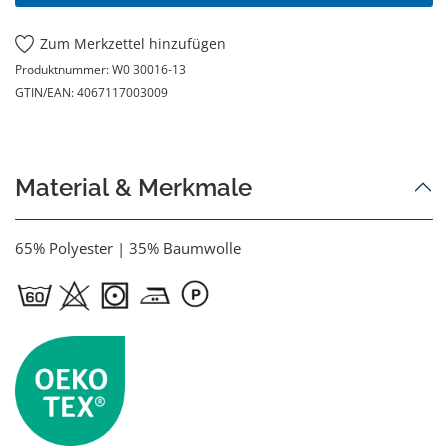
Zum Merkzettel hinzufügen
Produktnummer:
W0 30016-13
GTIN/EAN:
4067117003009
Material & Merkmale
65% Polyester | 35% Baumwolle