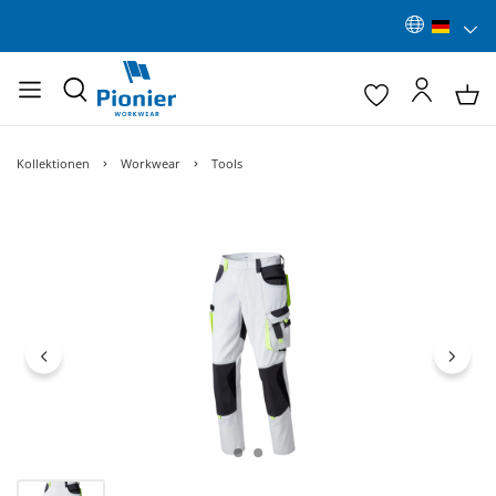
Kollektionen
Workwear
Tools
Bildergalerie überspringen