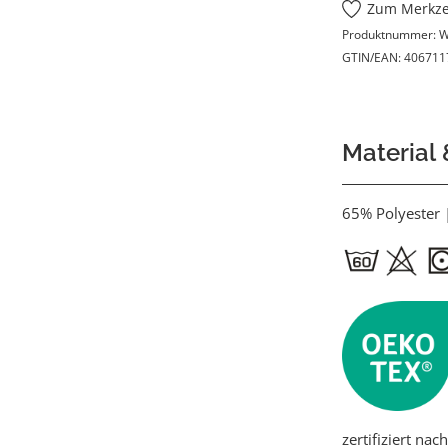
Zum Merkze
Produktnummer:
W
GTIN/EAN:
406711
Material
65% Polyester
zertifiziert na