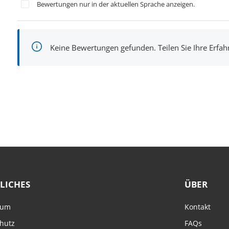
Bewertungen nur in der aktuellen Sprache anzeigen.
Keine Bewertungen gefunden. Teilen Sie Ihre Erfa
LICHES
ÜBER
sum
Kontakt
hutz
FAQs