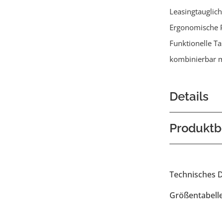
Leasingtauglich
Ergonomische 
Funktionelle T
kombinierbar m
Details
Produktb
Technisches 
Größentabell