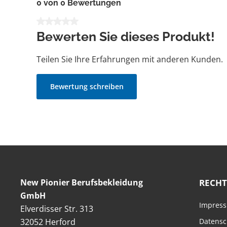
0 von 0 Bewertungen
Durchschnittliche Bewertung von 0 von 5 Sternen
Bewerten Sie dieses Produkt!
Teilen Sie Ihre Erfahrungen mit anderen Kunden.
Bewertung schreiben
New Pionier Berufsbekleidung
RECHT
GmbH
Impres
Elverdisser Str. 313
32052 Herford
Datensc