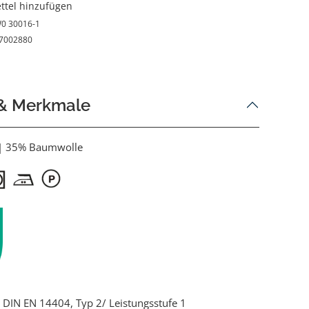
ttel hinzufügen
0 30016-1
7002880
 & Merkmale
 | 35% Baumwolle
ch DIN EN 14404, Typ 2/ Leistungsstufe 1