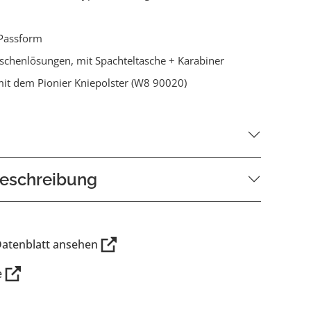
Passform
aschenlösungen, mit Spachteltasche + Karabiner
it dem Pionier Kniepolster (W8 90020)
eschreibung
Datenblatt ansehen
e