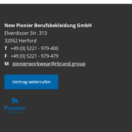
New Pionier Berufsbekleidung GmbH
Elverdisser Str. 313
32052 Herford
T
+49 (0) 5221 - 979-400
F
+49 (0) 5221 - 979-479
M
pionierworkwear@rbrand.group
Vertrag widerrufen