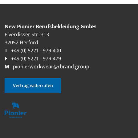
New Pionier Berufsbekleidung GmbH
Elverdisser Str. 313
32052 Herford
T
+49 (0) 5221 - 979-400
F
+49 (0) 5221 - 979-479
M
pionierworkwear@rbrand.group
Vertrag widerrufen