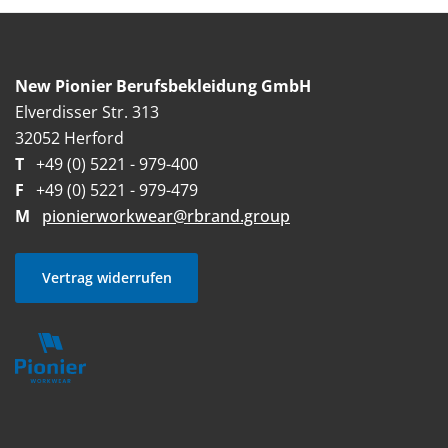
New Pionier Berufsbekleidung GmbH
Elverdisser Str. 313
32052 Herford
T
+49 (0) 5221 - 979-400
F
+49 (0) 5221 - 979-479
M
pionierworkwear@rbrand.group
Vertrag widerrufen