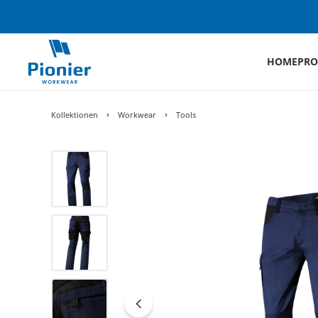
HOME
PRO
Kollektionen
Workwear
Tools
Bildergalerie überspringen