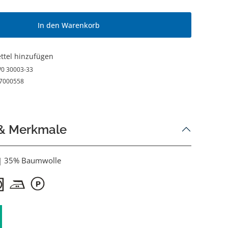
In den Warenkorb
ttel hinzufügen
0 30003-33
7000558
 & Merkmale
 | 35% Baumwolle