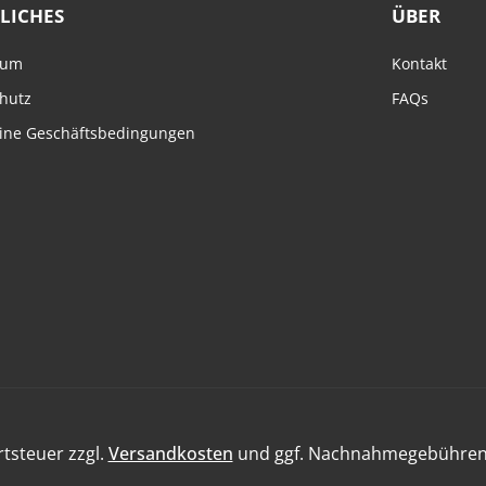
LICHES
ÜBER
sum
Kontakt
hutz
FAQs
ine Geschäftsbedingungen
rtsteuer zzgl.
Versandkosten
und ggf. Nachnahmegebühren,