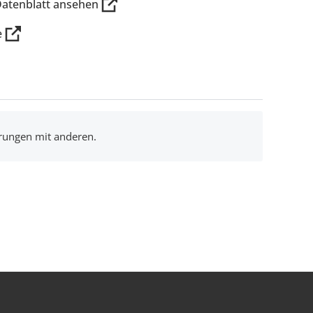
Datenblatt ansehen
e
hrungen mit anderen.