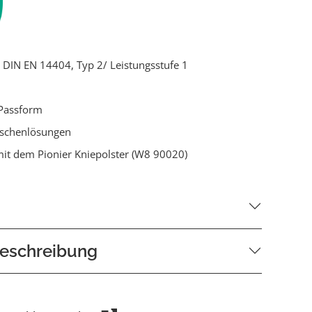
ch DIN EN 14404, Typ 2/ Leistungsstufe 1
Passform
aschenlösungen
it dem Pionier Kniepolster (W8 90020)
eschreibung