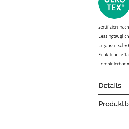
zertifiziert na
Leasingtauglich
Ergonomische 
Funktionelle T
kombinierbar m
Details
Produktb