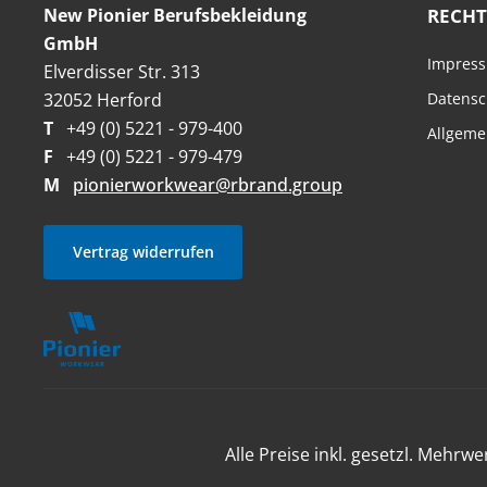
New Pionier Berufsbekleidung
RECHT
GmbH
Impres
Elverdisser Str. 313
32052 Herford
Datensc
T
+49 (0) 5221 - 979-400
Allgeme
F
+49 (0) 5221 - 979-479
M
pionierworkwear@rbrand.group
Vertrag widerrufen
Alle Preise inkl. gesetzl. Mehrwe