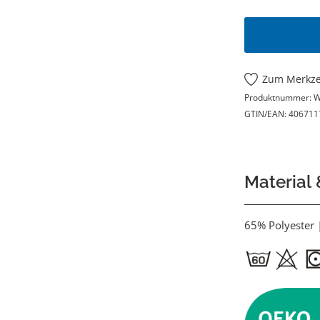
Zum Merkze
Produktnummer:
W
GTIN/EAN:
406711
Material
65% Polyester