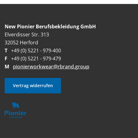
New Pionier Berufsbekleidung GmbH
Elverdisser Str. 313
32052 Herford
T
+49 (0) 5221 - 979-400
F
+49 (0) 5221 - 979-479
M
pionierworkwear@rbrand.group
Vertrag widerrufen