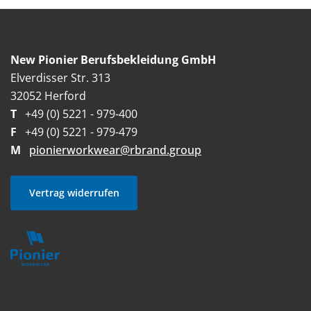
New Pionier Berufsbekleidung GmbH
Elverdisser Str. 313
32052 Herford
T
+49 (0) 5221 - 979-400
F
+49 (0) 5221 - 979-479
M
pionierworkwear@rbrand.group
Vertrag widerrufen