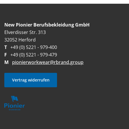
New Pionier Berufsbekleidung GmbH
Elverdisser Str. 313
32052 Herford
T
+49 (0) 5221 - 979-400
F
+49 (0) 5221 - 979-479
M
pionierworkwear@rbrand.group
Vertrag widerrufen