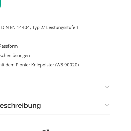
ch DIN EN 14404, Typ 2/ Leistungsstufe 1
Passform
aschenlösungen
it dem Pionier Kniepolster (W8 90020)
eschreibung