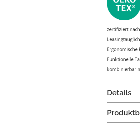
zertifiziert na
Leasingtauglich
Ergonomische 
Funktionelle T
kombinierbar m
Details
Produktb