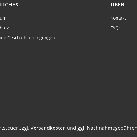
LICHES
ÜBER
sum
Kontakt
hutz
FAQs
ine Geschäftsbedingungen
rtsteuer zzgl.
Versandkosten
und ggf. Nachnahmegebühren,