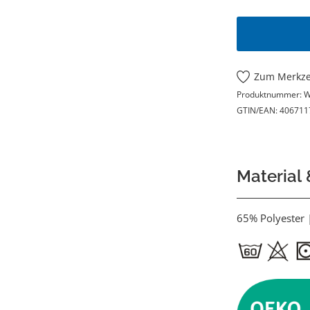
Zum Merkze
Produktnummer:
W
GTIN/EAN:
406711
Material
65% Polyester