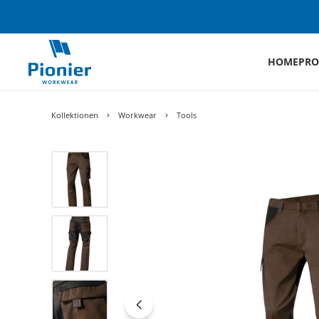
HOME
PRO
Kollektionen
Workwear
Tools
Bildergalerie überspringen