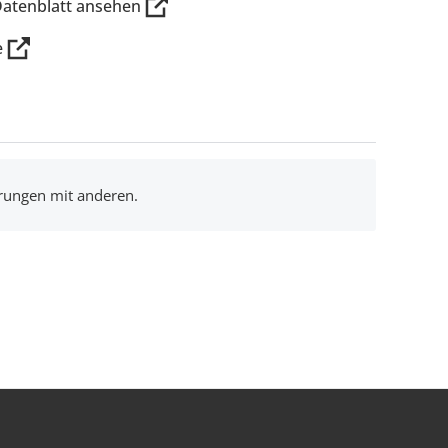
Datenblatt ansehen
e
hrungen mit anderen.