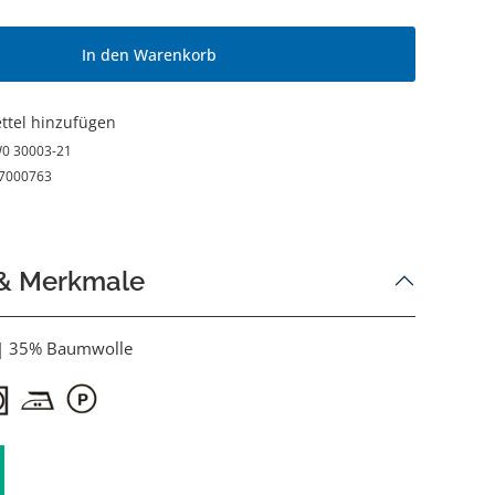
In den Warenkorb
ttel hinzufügen
0 30003-21
7000763
 & Merkmale
 | 35% Baumwolle