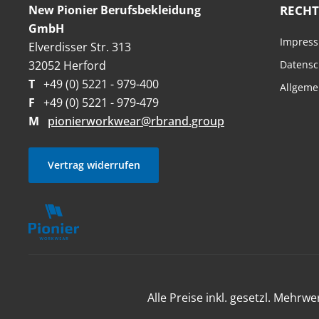
New Pionier Berufsbekleidung
RECHT
GmbH
Impres
Elverdisser Str. 313
32052 Herford
Datensc
T
+49 (0) 5221 - 979-400
Allgeme
F
+49 (0) 5221 - 979-479
M
pionierworkwear@rbrand.group
Vertrag widerrufen
Alle Preise inkl. gesetzl. Mehrwe