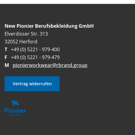
New Pionier Berufsbekleidung GmbH
Elverdisser Str. 313
32052 Herford
T
+49 (0) 5221 - 979-400
F
+49 (0) 5221 - 979-479
M
pionierworkwear@rbrand.group
Vertrag widerrufen