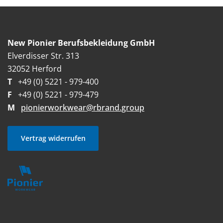
New Pionier Berufsbekleidung GmbH
Elverdisser Str. 313
32052 Herford
T
+49 (0) 5221 - 979-400
F
+49 (0) 5221 - 979-479
M
pionierworkwear@rbrand.group
Vertrag widerrufen