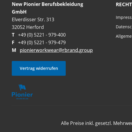
New Pionier Berufsbekleidung
RECHT
GmbH
Impres
Elverdisser Str. 313
32052 Herford
Datensc
T
+49 (0) 5221 - 979-400
Allgeme
F
+49 (0) 5221 - 979-479
M
pionierworkwear@rbrand.group
Vertrag widerrufen
Alle Preise inkl. gesetzl. Mehrwe