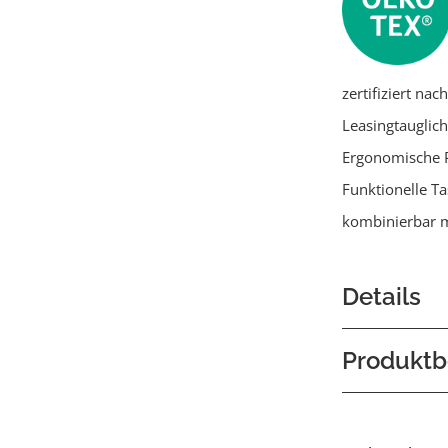
zertifiziert na
Leasingtauglich
Ergonomische 
Funktionelle T
kombinierbar m
Details
Produktb