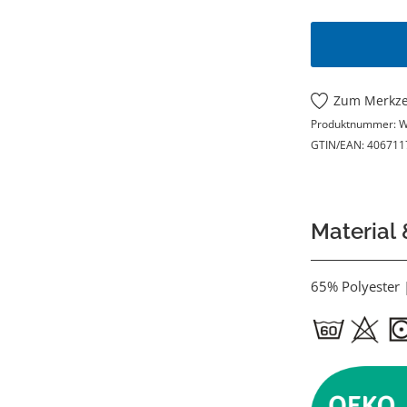
Zum Merkze
Produktnummer:
W
GTIN/EAN:
406711
Material
65% Polyester