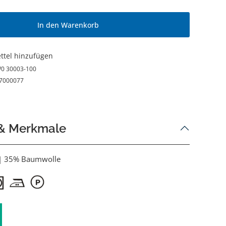
In den Warenkorb
ttel hinzufügen
0 30003-100
7000077
 & Merkmale
 | 35% Baumwolle