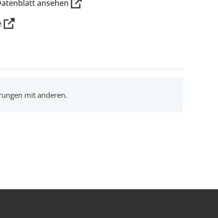
Datenblatt ansehen
e
hrungen mit anderen.