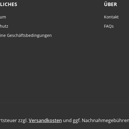
LICHES
ÜBER
sum
Kontakt
hutz
FAQs
ine Geschäftsbedingungen
rtsteuer zzgl.
Versandkosten
und ggf. Nachnahmegebühren,