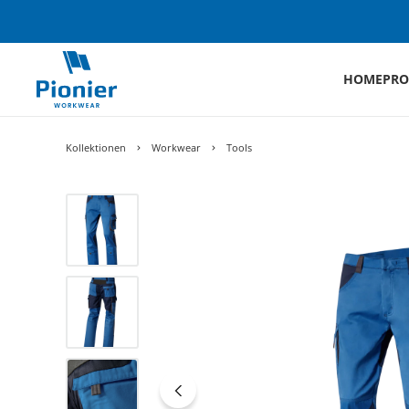
HOME
PRO
Kollektionen
Workwear
Tools
Bildergalerie überspringen