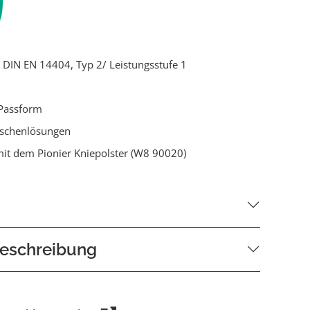
ch DIN EN 14404, Typ 2/ Leistungsstufe 1
Passform
aschenlösungen
it dem Pionier Kniepolster (W8 90020)
eschreibung