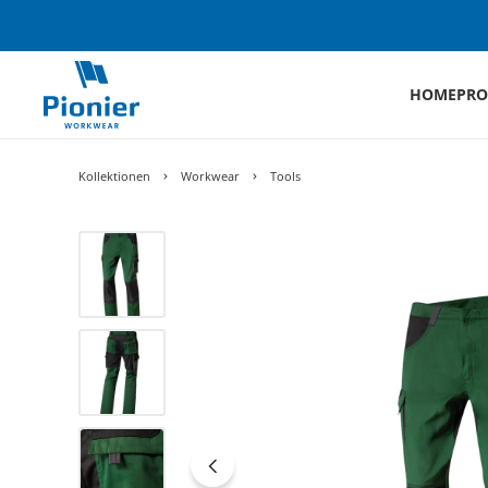
HOME
PRO
Kollektionen
Workwear
Tools
Bildergalerie überspringen