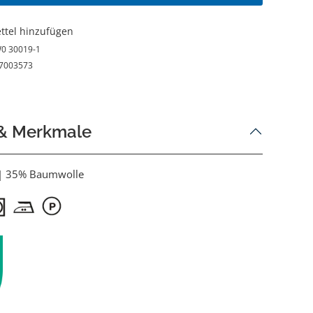
ttel hinzufügen
0 30019-1
7003573
 & Merkmale
 | 35% Baumwolle