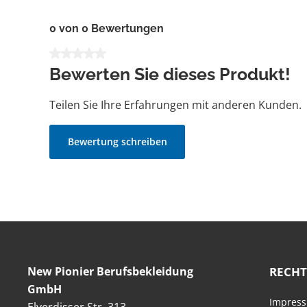
0 von 0 Bewertungen
Durchschnittliche Bewertung von 0 von 5 Sternen
Bewerten Sie dieses Produkt!
Teilen Sie Ihre Erfahrungen mit anderen Kunden.
Bewertung schreiben
New Pionier Berufsbekleidung
RECHT
GmbH
Impres