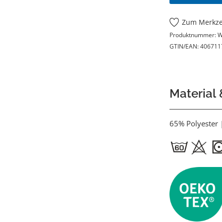
Zum Merkze
Produktnummer:
W
GTIN/EAN:
406711
Material
65% Polyester