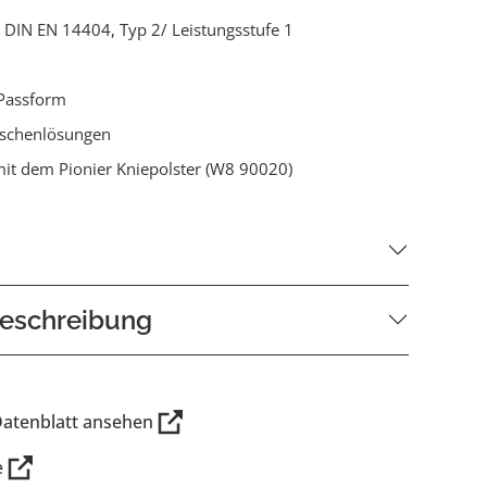
ch DIN EN 14404, Typ 2/ Leistungsstufe 1
Passform
aschenlösungen
it dem Pionier Kniepolster (W8 90020)
eschreibung
Datenblatt ansehen
e