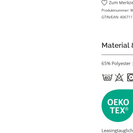
Zum Merkze
Produktnummer:
W
GTIN/EAN:
406711
Material
65% Polyester
Leasingtauglich