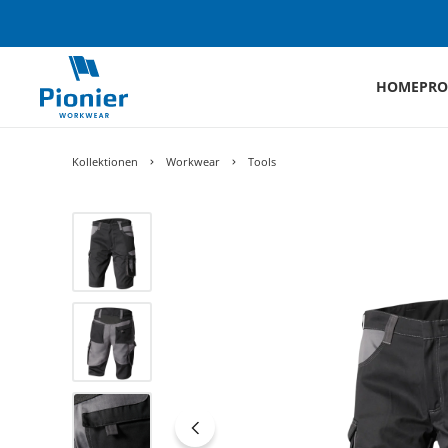
HOME
PRO
Kollektionen
Workwear
Tools
Bildergalerie überspringen