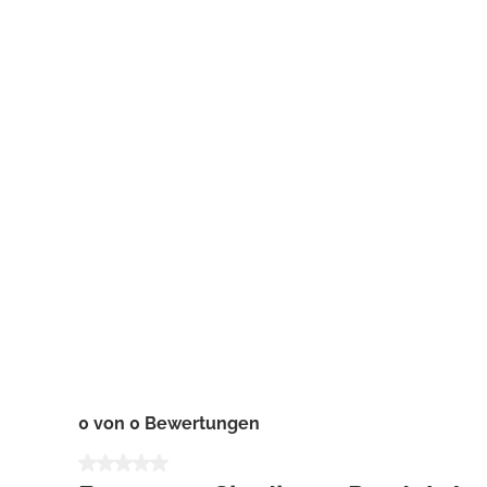
0 von 0 Bewertungen
Durchschnittliche Bewertung von 0 von 5 Sternen