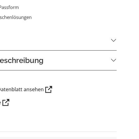
Passform
aschenlösungen
eschreibung
Datenblatt ansehen
e