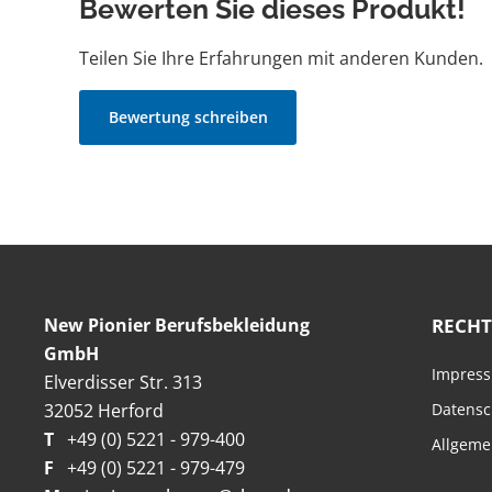
Bewerten Sie dieses Produkt!
Teilen Sie Ihre Erfahrungen mit anderen Kunden.
Bewertung schreiben
New Pionier Berufsbekleidung
RECHT
GmbH
Impres
Elverdisser Str. 313
32052 Herford
Datensc
T
+49 (0) 5221 - 979-400
Allgeme
F
+49 (0) 5221 - 979-479