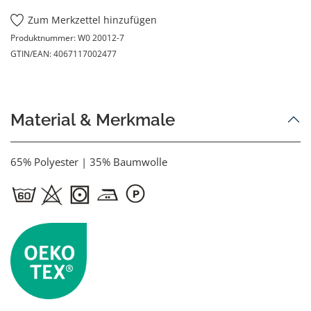
Zum Merkzettel hinzufügen
Produktnummer:
W0 20012-7
GTIN/EAN:
4067117002477
Material & Merkmale
65% Polyester | 35% Baumwolle