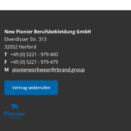
New Pionier Berufsbekleidung GmbH
Elverdisser Str. 313
32052 Herford
T
+49 (0) 5221 - 979-400
F
+49 (0) 5221 - 979-479
M
pionierworkwear@rbrand.group
Vertrag widerrufen