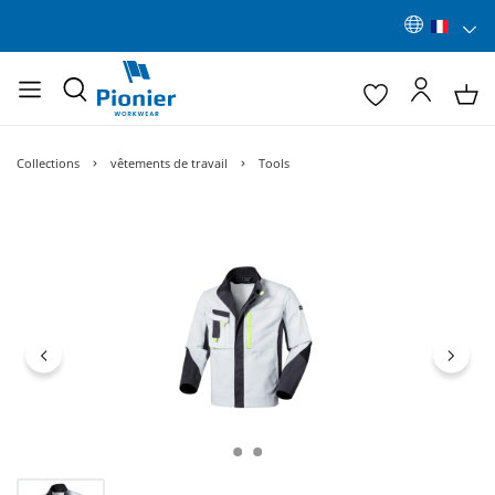
Collections
vêtements de travail
Tools
Ignorer la galerie d'images