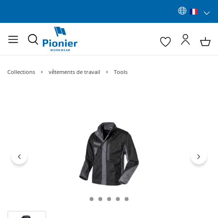
Collections
vêtements de travail
Tools
Ignorer la galerie d'images