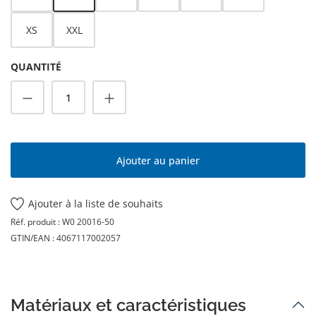
XS
XXL
QUANTITÉ
Quantité de produit : Entrez la quantité s
Ajouter au panier
Ajouter à la liste de souhaits
Réf. produit :
W0 20016-50
GTIN/EAN :
4067117002057
Matériaux et caractéristiques