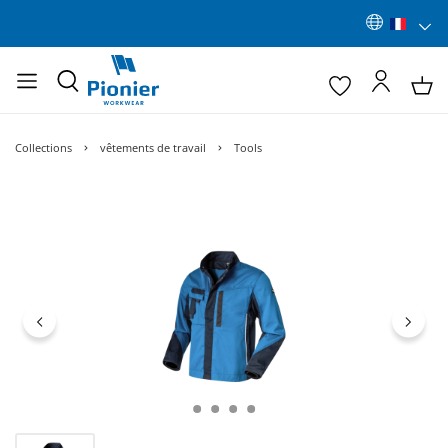
Collections
vêtements de travail
Tools
Ignorer la galerie d'images