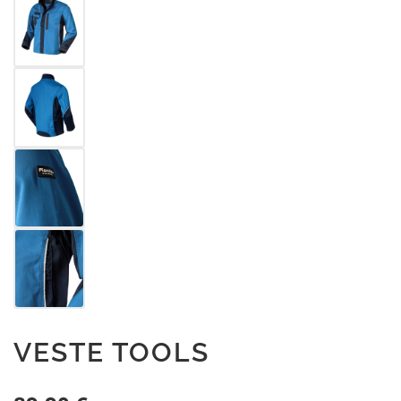
VESTE TOOLS
Prix régulier :