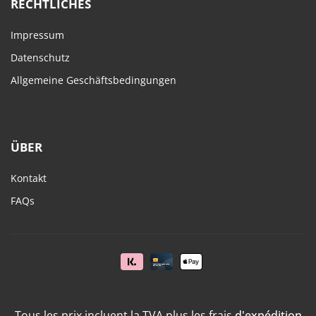
RECHTLICHES
Impressum
Datenschutz
Allgemeine Geschäftsbedingungen
ÜBER
Kontakt
FAQs
Tous les prix incluent la TVA plus les frais
d'expédition