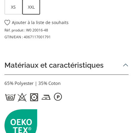
XS
XXL
(Cette option n'est pas disponible pour le moment.)
Ajouter à la liste de souhaits
Réf. produit :
W0 20016-48
GTIN/EAN :
4067117001791
Matériaux et caractéristiques
65% Polyester | 35% Coton