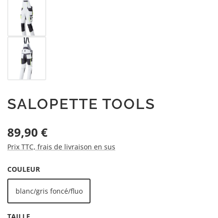
SALOPETTE TOOLS
Prix régulier :
89,90 €
Prix TTC, frais de livraison en sus
SÉLECTIONNEZ
COULEUR
blanc/gris foncé/fluo
SÉLECTIONNEZ
TAILLE