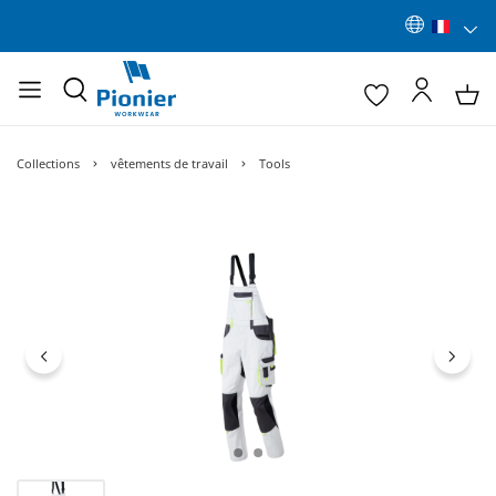
Collections
vêtements de travail
Tools
Ignorer la galerie d'images