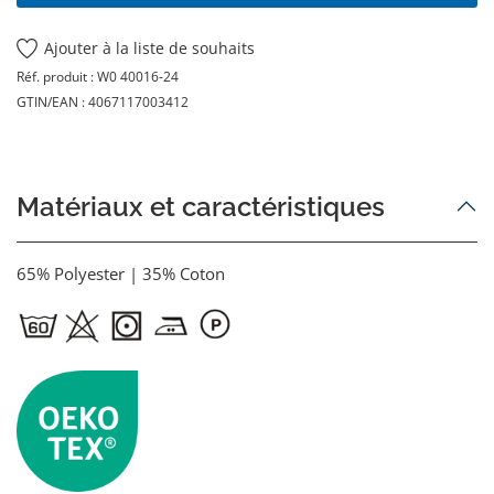
Ajouter à la liste de souhaits
Réf. produit :
W0 40016-24
GTIN/EAN :
4067117003412
Matériaux et caractéristiques
65% Polyester | 35% Coton