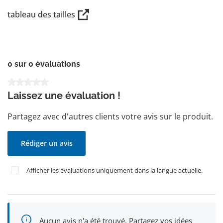
tableau des tailles
0 sur 0 évaluations
Note moyenne de 0 sur 5 étoiles
Laissez une évaluation !
Partagez avec d'autres clients votre avis sur le produit.
Rédiger un avis
Afficher les évaluations uniquement dans la langue actuelle.
Aucun avis n'a été trouvé. Partagez vos idées