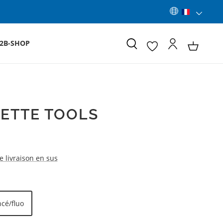
2B-SHOP
ETTE TOOLS
de livraison en sus
ncé/fluo