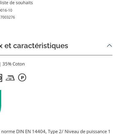
 liste de souhaits
0016-10
17003276
 et caractéristiques
| 35% Coton
 la norme DIN EN 14404, Type 2/ Niveau de puissance 1