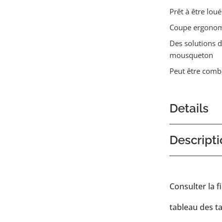
Prêt à être loué
Coupe ergono
Des solutions d
mousqueton
Peut être combi
Details
Descripti
Consulter la f
tableau des ta