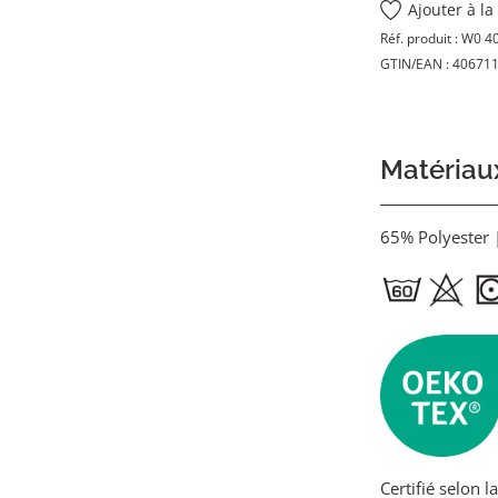
Ajouter à la
Réf. produit :
W0 4
GTIN/EAN :
40671
Matériaux
65% Polyester 
Certifié selon