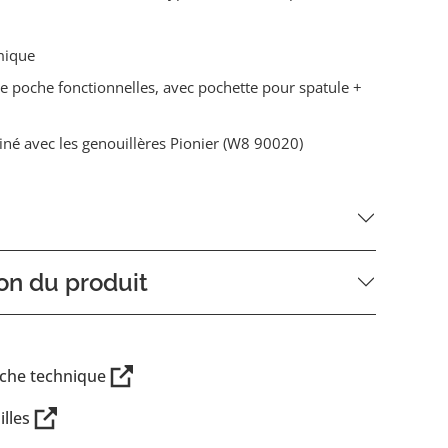
mique
e poche fonctionnelles, avec pochette pour spatule +
né avec les genouillères Pionier (W8 90020)
on du produit
iche technique
illes