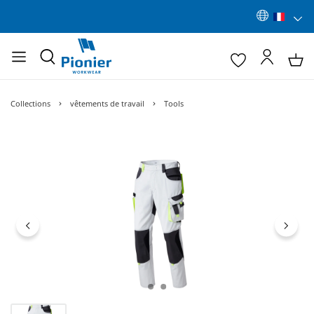
Collections
vêtements de travail
Tools
Ignorer la galerie d'images