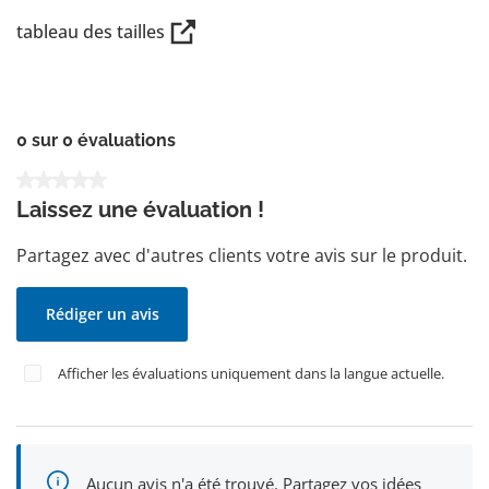
tableau des tailles
0 sur 0 évaluations
Note moyenne de 0 sur 5 étoiles
Laissez une évaluation !
Partagez avec d'autres clients votre avis sur le produit.
Rédiger un avis
Afficher les évaluations uniquement dans la langue actuelle.
Aucun avis n'a été trouvé. Partagez vos idées