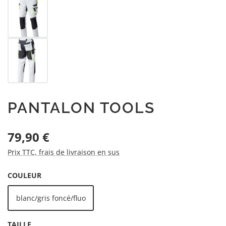
PANTALON TOOLS
Prix régulier :
79,90 €
Prix TTC, frais de livraison en sus
SÉLECTIONNEZ
COULEUR
blanc/gris foncé/fluo
SÉLECTIONNEZ
TAILLE