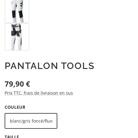
PANTALON TOOLS
Prix régulier :
79,90 €
Prix TTC, frais de livraison en sus
SÉLECTIONNEZ
COULEUR
blanc/gris foncé/fluo
SÉLECTIONNEZ
TAILLE