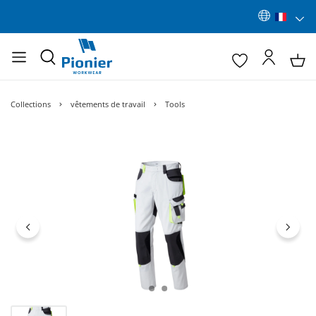
Collections
vêtements de travail
Tools
Ignorer la galerie d'images