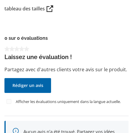
tableau des tailles
0 sur 0 évaluations
Note moyenne de 0 sur 5 étoiles
Laissez une évaluation !
Partagez avec d'autres clients votre avis sur le produit.
Rédiger un avis
Afficher les évaluations uniquement dans la langue actuelle.
Aucun avis n'a été trouvé. Partagez vos idées