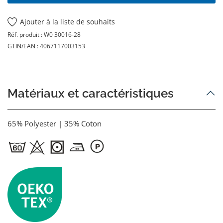
Ajouter à la liste de souhaits
Réf. produit :
W0 30016-28
GTIN/EAN :
4067117003153
Matériaux et caractéristiques
65% Polyester | 35% Coton