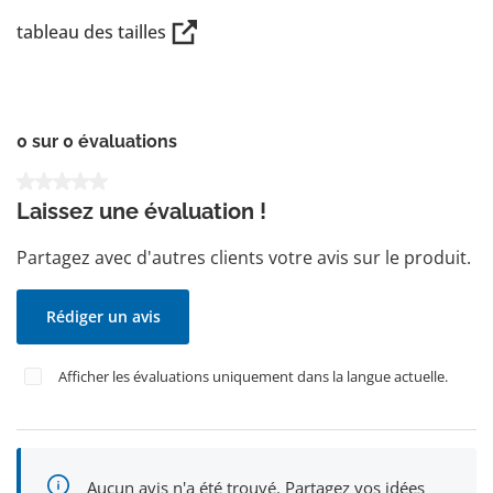
tableau des tailles
0 sur 0 évaluations
Note moyenne de 0 sur 5 étoiles
Laissez une évaluation !
Partagez avec d'autres clients votre avis sur le produit.
Rédiger un avis
Afficher les évaluations uniquement dans la langue actuelle.
Aucun avis n'a été trouvé. Partagez vos idées