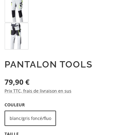
PANTALON TOOLS
Prix régulier :
79,90 €
Prix TTC, frais de livraison en sus
SÉLECTIONNEZ
COULEUR
blanc/gris foncé/fluo
SÉLECTIONNEZ
TAILLE