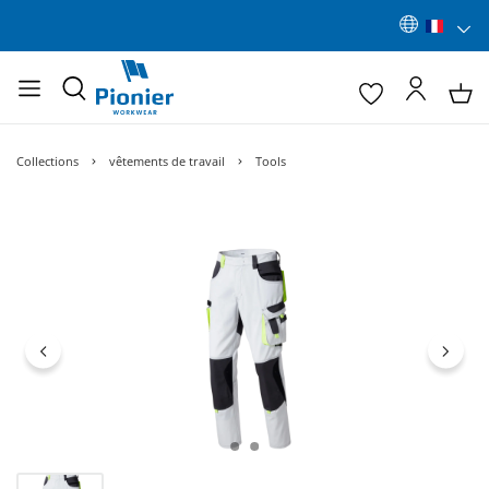
Collections
vêtements de travail
Tools
Ignorer la galerie d'images