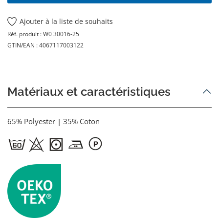
Ajouter à la liste de souhaits
Réf. produit :
W0 30016-25
GTIN/EAN :
4067117003122
Matériaux et caractéristiques
65% Polyester | 35% Coton