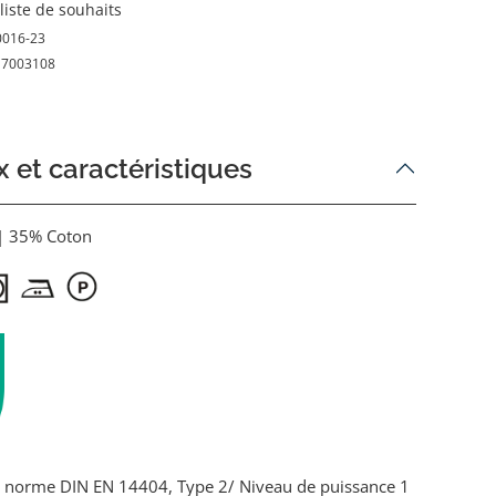
 liste de souhaits
0016-23
17003108
 et caractéristiques
| 35% Coton
 la norme DIN EN 14404, Type 2/ Niveau de puissance 1