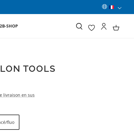
2B-SHOP
LON TOOLS
de livraison en sus
ncé/fluo