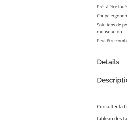
Prêt à être loué
Coupe ergono
Solutions de po
mousqueton
Peut être combi
Details
Descripti
Consulter la f
tableau des ta