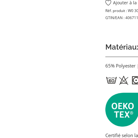
Ajouter à la
Réf. produit :
W0 3
GTIN/EAN :
40671
Matériaux
65% Polyester 
Certifié selon