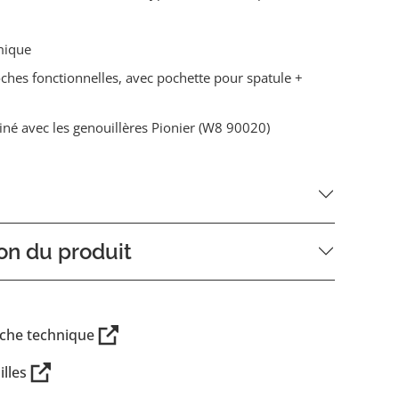
mique
ches fonctionnelles, avec pochette pour spatule +
né avec les genouillères Pionier (W8 90020)
on du produit
iche technique
illes