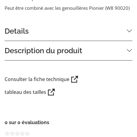
Peut être combiné avec les genouillères Pionier (W8 90020)
Details
Description du produit
Consulter la fiche technique
tableau des tailles
0 sur 0 évaluations
Note moyenne de 0 sur 5 étoiles