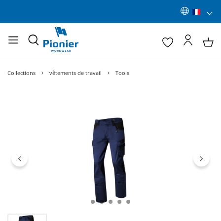
Collections
vêtements de travail
Tools
Ignorer la galerie d'images